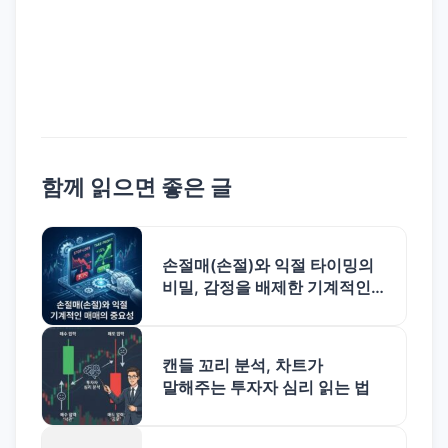
함께 읽으면 좋은 글
손절매(손절)와 익절 타이밍의
비밀, 감정을 배제한 기계적인
매매의 중요성
캔들 꼬리 분석, 차트가
말해주는 투자자 심리 읽는 법