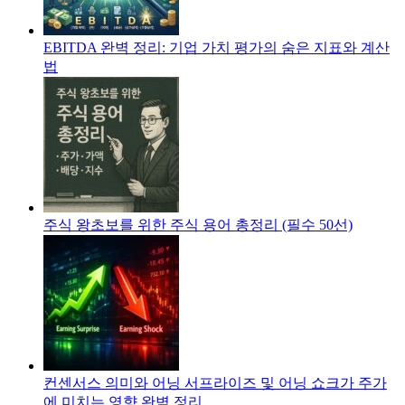
EBITDA 완벽 정리: 기업 가치 평가의 숨은 지표와 계산
법
주식 왕초보를 위한 주식 용어 총정리 (필수 50선)
컨센서스 의미와 어닝 서프라이즈 및 어닝 쇼크가 주가
에 미치는 영향 완벽 정리