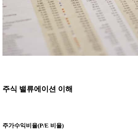
주식 밸류에이션 이해
주가수익비율(P/E 비율)