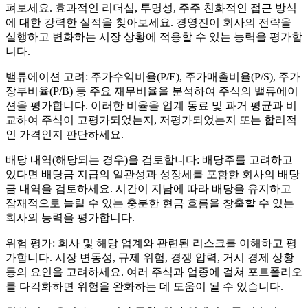
펴보세요. 효과적인 리더십, 투명성, 주주 친화적인 접근 방식
에 대한 강력한 실적을 찾아보세요. 경영진이 회사의 전략을
실행하고 변화하는 시장 상황에 적응할 수 있는 능력을 평가합
니다.
밸류에이션 고려: 주가수익비율(P/E), 주가매출비율(P/S), 주가
장부비율(P/B) 등 주요 재무비율을 분석하여 주식의 밸류에이
션을 평가합니다. 이러한 비율을 업계 동료 및 과거 평균과 비
교하여 주식이 고평가되었는지, 저평가되었는지 또는 합리적
인 가격인지 판단하세요.
배당 내역(해당되는 경우)을 검토합니다: 배당주를 고려하고
있다면 배당금 지급의 일관성과 성장세를 포함한 회사의 배당
금 내역을 검토하세요. 시간이 지남에 따라 배당을 유지하고
잠재적으로 늘릴 수 있는 충분한 현금 흐름을 창출할 수 있는
회사의 능력을 평가합니다.
위험 평가: 회사 및 해당 업계와 관련된 리스크를 이해하고 평
가합니다. 시장 변동성, 규제 위험, 경쟁 압력, 거시 경제 상황
등의 요인을 고려하세요. 여러 주식과 업종에 걸쳐 포트폴리오
를 다각화하면 위험을 완화하는 데 도움이 될 수 있습니다.