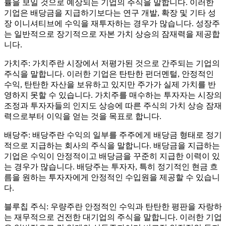
률을 보일 것으로 예상되는 기업의 주식을 말합니다. 이러한
기업은 배당금을 지급하기보다는 연구 개발, 확장 및 기타 성
장 이니셔티브에 수익을 재투자하는 경우가 많습니다. 성장주
는 일반적으로 장기적으로 자본 가치 상승의 잠재력을 제공합
니다.
가치주: 가치주란 시장에서 저평가된 것으로 간주되는 기업의
주식을 말합니다. 이러한 기업은 탄탄한 펀더멘털, 안정적인
수익, 탄탄한 자산을 보유하고 있지만 주가가 실제 가치를 반
영하지 못할 수 있습니다. 가치주를 매수하는 투자자는 시장의
조정과 투자자들의 인지도 상승에 따른 주식의 가치 상승 잠재
력으로부터 이익을 얻는 것을 목표로 합니다.
배당주: 배당주란 수익의 일부를 주주에게 배당금 형태로 정기
적으로 지급하는 회사의 주식을 말합니다. 배당금을 지급하는
기업은 수익이 안정적이고 배당금을 꾸준히 지급한 이력이 있
는 경우가 많습니다. 배당주는 투자자, 특히 정기적인 현금 흐
름을 원하는 투자자에게 안정적인 수입원을 제공할 수 있습니
다.
블루칩 주식: 우량주란 안정적인 수익과 탄탄한 평판을 자랑하
는 재무적으로 건전한 대기업의 주식을 말합니다. 이러한 기업