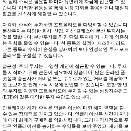
와 달리 주식은 필요할 때마다 유연하게 자금에 접근할 수 있
습니다. 이러한 유동성을 통해 시장 기회를 활용하거나 재정적
필요를 신속하게 해결할 수 있습니다.
다각화: 주식에 투자하면 포트폴리오를 다양화할 수 있습니다.
분산투자는 다양한 회사, 산업, 자산 클래스에 분산 투자하는
것을 말합니다. 분산투자를 하면 단일 투자에 지나치게 의존하
는 위험을 줄일 수 있습니다. 한 종목의 실적이 저조하더라도
다른 종목의 수익이 손실을 상쇄하여 보다 안정적인 투자 포트
폴리오를 구성할 수 있습니다.
접근성: 주식 투자는 다양한 개인이 접근할 수 있습니다. 투자
를 시작하기 위해 큰돈이 필요하지 않습니다. 많은 온라인 플
랫폼과 증권사가 저비용 또는 수수료가 없는 거래를 제공하므
로 초보자도 쉽게 주식 시장에 진입할 수 있습니다. 또한 한 번
의 투자로 다양한 포트폴리오에 투자할 수 있는 상장지수펀드
(ETF)와 같은 다양한 투자 수단도 있습니다.
인플레이션 헤지: 주식은 인플레이션에 대한 헤지 역할을 할
수 있는 잠재력을 가지고 있습니다. 인플레이션은 시간이 지남
에 따라 화폐의 구매력을 약화시킵니다. 그러나 역사적으로 주
식은 인플레이션을 능가하는 수익률을 보여 주었고, 재산을 보