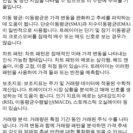
진입 및 청산 지점을 나타낼 수 있으므로 이 수준에 주의를 기
울입니다.
이동 평균: 이동평균은 가격 변동을 완화하고 추세를 파악하는
데 도움이 됩니다. 단순이동평균(SMA)과 지수이동평균(EMA)
이 일반적으로 사용됩니다. 트레이더는 단기 및 장기 이동평균
의 크로스오버를 잠재적 매수 또는 매도 신호로 보는 경우가
많습니다.
차트 패턴: 차트 패턴은 잠재적인 미래 가격 변동을 나타내는
인식 가능한 형태입니다. 차트 패턴의 예로는 삼각형, 헤드 앤
숄더, 이중 고점, 이중 저점 등이 있습니다. 트레이더는 이러한
패턴을 사용하여 가격 돌파 또는 반전을 예측합니다.
보조지표: 보조지표는 주가 및 거래량 데이터에 적용된 수학적
계산입니다. 트레이더가 시장 상황을 분석하고 매매 신호를 생
성하는 데 도움이 됩니다. 인기 지표의 예로는 상대강도지수
(RSI), 이동평균수렴발산(MACD), 스토캐스틱 오실레이터 등
이 있습니다.
거래량 분석: 거래량은 특정 기간 동안 거래된 주식 수를 나타
냅니다. 가격 변동과 함께 거래량 패턴을 분석하면 가격 추세
의 강도와 잠재적 추세 반전에 대한 통찰력을 얻을 수 있습니