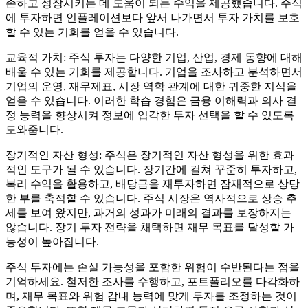
존하고 성장시키는 데 도움이 되는 수익을 제공했습니다. 주식
에 투자하면 인플레이션보다 앞서 나가면서 투자 가치를 보호
할 수 있는 기회를 얻을 수 있습니다.
교육적 가치: 주식 투자는 다양한 기업, 산업, 경제 동향에 대해
배울 수 있는 기회를 제공합니다. 기업을 조사하고 분석하면서
기업의 운영, 재무제표, 시장 역학 관계에 대한 귀중한 지식을
얻을 수 있습니다. 이러한 학습 경험은 금융 이해력과 의사 결
정 능력을 향상시켜 정보에 입각한 투자 선택을 할 수 있도록
도와줍니다.
장기적인 자산 형성: 주식은 장기적인 자산 형성을 위한 효과
적인 도구가 될 수 있습니다. 장기간에 걸쳐 꾸준히 투자하고,
복리 수익을 활용하고, 배당금을 재투자하면 잠재적으로 상당
한 부를 축적할 수 있습니다. 주식 시장은 역사적으로 상승 추
세를 보여 왔지만, 과거의 성과가 미래의 결과를 보장하지는
않습니다. 장기 투자 전략을 채택하면 재무 목표를 달성할 가
능성이 높아집니다.
주식 투자에는 손실 가능성을 포함한 위험이 수반된다는 점을
기억하세요. 철저한 조사를 수행하고, 포트폴리오를 다각화하
며, 재무 목표와 위험 감내 능력에 맞게 투자를 조정하는 것이