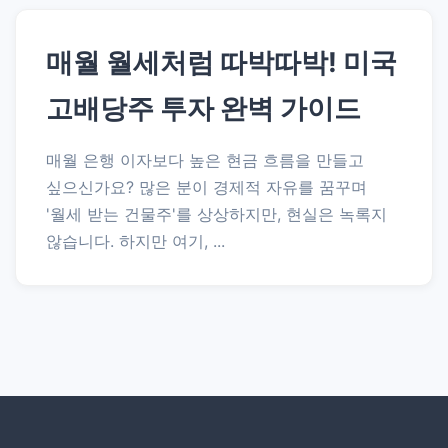
매월 월세처럼 따박따박! 미국
고배당주 투자 완벽 가이드
매월 은행 이자보다 높은 현금 흐름을 만들고
싶으신가요? 많은 분이 경제적 자유를 꿈꾸며
'월세 받는 건물주'를 상상하지만, 현실은 녹록지
않습니다. 하지만 여기, ...