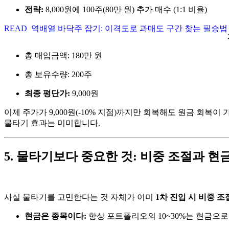
전략:
8,000원에 100주(80만 원) 추가 매수 (1:1 비율)
READ
역배열 바닥주 잡기: 이격도로 과매도 구간 찾는 필승법
총 매입금액: 180만 원
총 보유수량: 200주
최종 평단가:
9,000원
이제 주가가 9,000원(-10% 지점)까지만 회복해도 원금 회복이
물타기 효과는 미미합니다.
5. 물타기보다 중요한 것: 비중 조절과 현
사실 물타기를 고민한다는 것 자체가 이미
1차 진입 시 비중 조
현금은 종목이다:
항상 포트폴리오의 10~30%는 현금으로