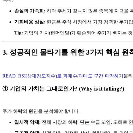
손실의 가속화:
하락 추세가 끝나지 않은 종목에 자금을 
기회비용 상실:
현금은 주식 시장에서 가장 강력한 무기입니
Tip:
기업의 가치(펀더멘털)가 훼손되어 주가가 빠지는 것이라
3. 성공적인 물타기를 위한 3가지 핵심 원
READ
RSI(상대강도지수)로 과매수/과매도 구간 파악하기
물타
① 기업의 가치는 그대로인가? (Why is it falling?)
주가 하락의 원인을 분석해야 합니다.
일시적 악재:
전체 시장의 하락, 단순 수급 꼬임, 오해로