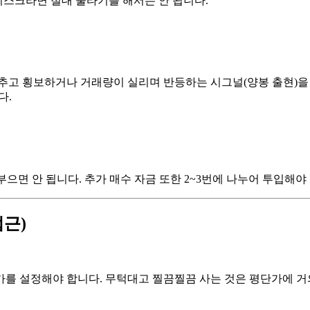
 리스크라면 절대 물타기를 해서는 안 됩니다.
추고 횡보하거나 거래량이 실리며 반등하는 시그널(양봉 출현)을 
다.
부으면 안 됩니다. 추가 매수 자금 또한 2~3번에 나누어 투입해야
접근)
를 설정해야 합니다. 무턱대고 찔끔찔끔 사는 것은 평단가에 거