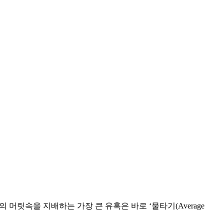
머릿속을 지배하는 가장 큰 유혹은 바로 ‘물타기(Average