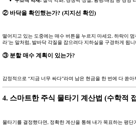
구조적 악재:
실적 악화, 경쟁력 상실, 횡령/배임 등 경영
② 바닥을 확인했는가? (지지선 확인)
떨어지고 있는 도중에는 매수 버튼을 누르지 마세요. 하락이 멈
라’는 말처럼, 발바닥 각질을 잡으려다 지하실을 구경하게 됩니
③ 분할 매수 계획이 있는가?
감정적으로 “지금 너무 싸다”라며 남은 현금을 한 번에 다 쏟아
4. 스마트한 주식 물타기 계산법 (수학적 
물타기를 결정했다면, 정확한 계산을 통해 내가 목표하는 평단가