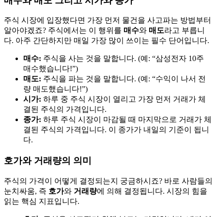
매수와 매도 그리고 시가와 종가
주식 시장에 입장했다면 가장 먼저 물건을 사고파는 방법부터
알아야겠죠? 주식에서는 이 행위를
매수
와
매도
라고 부릅니
다. 아주 간단하지만 매일 가장 많이 쓰이는 필수 단어입니다.
매수:
주식을 사는 것을 말합니다. (예: “삼성전자 10주
매수했습니다!”)
매도:
주식을 파는 것을 말합니다. (예: “수익이 나서 전
량 매도했습니다!”)
시가:
하루 중 주식 시장이 열리고 가장 먼저 거래가 체
결된 주식의 가격입니다.
종가:
하루 주식 시장이 마감될 때 마지막으로 거래가 체
결된 주식의 가격입니다. 이 종가가 내일의 기준이 됩니
다.
호가와 거래량의 의미
주식의 가격이 어떻게 결정되는지 궁금하시죠? 바로 사람들의
눈치싸움, 즉
호가
와
거래량
에 의해 결정됩니다. 시장의 힘을
읽는 핵심 지표입니다.