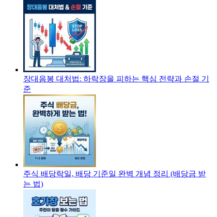
장대음봉 대처법: 하락장을 피하는 핵심 전략과 손절 기
준
주식 배당락일, 배당 기준일 완벽 개념 정리 (배당금 받
는 법)