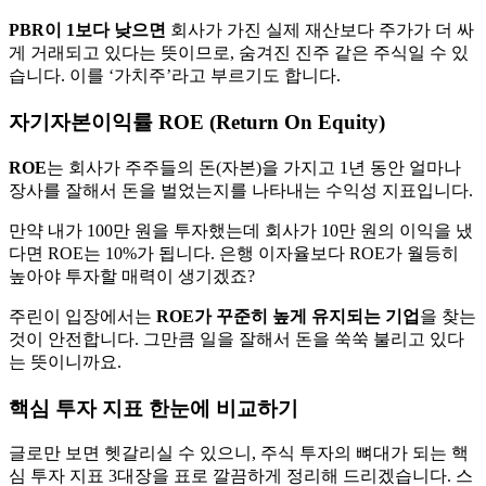
PBR이 1보다 낮으면
회사가 가진 실제 재산보다 주가가 더 싸
게 거래되고 있다는 뜻이므로, 숨겨진 진주 같은 주식일 수 있
습니다. 이를 ‘가치주’라고 부르기도 합니다.
자기자본이익률 ROE (Return On Equity)
ROE
는 회사가 주주들의 돈(자본)을 가지고 1년 동안 얼마나
장사를 잘해서 돈을 벌었는지를 나타내는 수익성 지표입니다.
만약 내가 100만 원을 투자했는데 회사가 10만 원의 이익을 냈
다면 ROE는 10%가 됩니다. 은행 이자율보다 ROE가 월등히
높아야 투자할 매력이 생기겠죠?
주린이 입장에서는
ROE가 꾸준히 높게 유지되는 기업
을 찾는
것이 안전합니다. 그만큼 일을 잘해서 돈을 쑥쑥 불리고 있다
는 뜻이니까요.
핵심 투자 지표 한눈에 비교하기
글로만 보면 헷갈리실 수 있으니, 주식 투자의 뼈대가 되는 핵
심 투자 지표 3대장을 표로 깔끔하게 정리해 드리겠습니다. 스