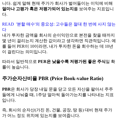
니다. 쉽게 말해 현재 주가가 회사가 벌어들이는 이익에 비해
얼마나 고평가 혹은 저평가되어 있는지
를 보여주는 지표입니
다.
READ
'분할 매수'의 중요성: 고수들은 절대 한 번에 사지 않는
다
내가 투자한 금액을 회사의 순이익만으로 본전을 찾을 때까지
몇 년이 걸리는지 계산한 값이라고 생각하면 직관적입니다. 예
를 들어 PER이 10이라면, 내가 투자한 돈을 회수하는 데 10년
이 걸린다는 의미입니다.
따라서 일반적으로
PER은 낮을수록 저평가된 좋은 주식
일 확
률이 높습니다.
주가순자산비율 PBR (Price Book-value Ratio)
PBR
은 회사가 당장 내일 문을 닫고 모든 자산을 팔아서 주주
들에게 나눠줄 때, 1주당 얼마씩 돌아가는지를 나타내는 지표
입니다.
즉, 회사의 순자산(가진 돈, 건물, 공장, 땅 등) 대비 현재 주가
가 어느 정도 위치에 있는지를 보여줍니다.