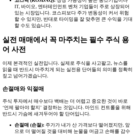
코스닥 (KOSDAQ):
성장 가능성이 높은 중소기업이나
IT, 바이오, 엔터테인먼트 벤처 기업들이 주로 상장되어
있는 시장입니다. 코스피보다 주가 변동성이 커서 위험
할 수 있지만, 반대로 타이밍을 잘 맞추면 큰 수익을 기대
할 수도 있습니다.
실전 매매에서 꼭 마주치는 필수 주식 용
어 사전
이제 본격적인 실전입니다. 실제로 주식을 사고팔고, 뉴스를
읽을 때 반드시 마주치게 되는 실전용 단어들의 의미를 정확히
짚고 넘어가겠습니다.
손절매와 익절매
주식 투자에서 매수보다 백배는 더 어렵고 중요한 것이 바로
‘언제 팔아야 할지’ 결정하는 것입니다. 마인드 컨트롤을 위해
반드시 가슴에 새겨두어야 할 단어입니다.
손절매 (손절):
주가가 내가 산 가격보다 떨어졌지만, 앞
으로 더 떨어질 것을 대비해 눈물을 머금고 손해를 감수