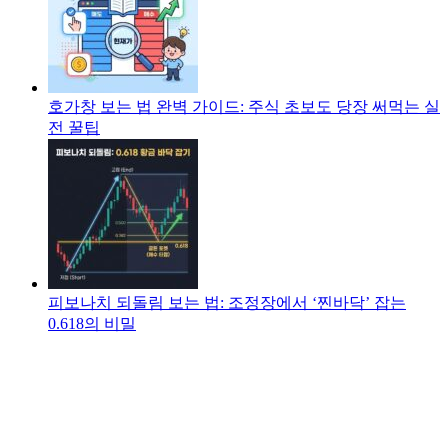
호가창 보는 법 완벽 가이드: 주식 초보도 당장 써먹는 실
전 꿀팁
피보나치 되돌림 보는 법: 조정장에서 ‘찐바닥’ 잡는
0.618의 비밀