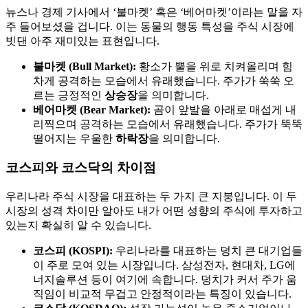
뉴스나 경제 기사에서 ‘불마켓’ 혹은 ‘베어마켓’이라는 말을 자
주 들어보셨을 겁니다. 이는 동물의 행동 특성을 주식 시장에
빗댄 아주 재미있는 표현입니다.
불마켓 (Bull Market):
황소가 뿔을 위로 치켜올리며 힘
차게 공격하는 모습에서 유래했습니다. 주가가 쑥쑥 오
르는 긍정적인
상승장
을 의미합니다.
베어마켓 (Bear Market):
곰이 앞발을 아래로 매섭게 내
리찍으며 공격하는 모습에서 유래했습니다. 주가가 뚝뚝
떨어지는 우울한
하락장
을 의미합니다.
코스피와 코스닥의 차이점
우리나라 주식 시장을 대표하는 두 가지 큰 지붕입니다. 이 두
시장의 성격 차이만 알아도 내가 어떤 성향의 주식에 투자하고
있는지 확실히 알 수 있습니다.
코스피 (KOSPI):
우리나라를 대표하는 덩치 큰 대기업들
이 주로 모여 있는 시장입니다. 삼성전자, 현대차, LG에
너지솔루션 등이 여기에 속합니다. 덩치가 커서 주가 움
직임이 비교적 무겁고 안정적이라는 특징이 있습니다.