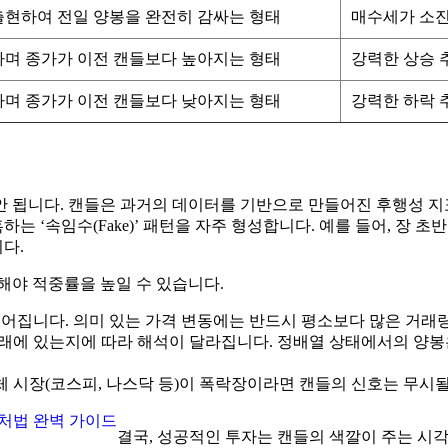
 출현하여 전일 양봉을 완전히 감싸는 형태
매수세가 소진
하며 종가가 이전 캔들보다 높아지는 형태
강력한 상승 
하며 종가가 이전 캔들보다 낮아지는 형태
강력한 하락 
안 됩니다. 캔들은 과거의 데이터를 기반으로 만들어진 후행성 지
 ‘속임수(Fake)’ 패턴을 자주 형성합니다. 예를 들어, 장 
다.
해야 적중률을 높일 수 있습니다.
어집니다. 의미 있는 가격 변동에는 반드시 평소보다 많은 거래
래에 있는지에 따라 해석이 달라집니다. 정배열 상태에서의 양봉
체 시장(코스피, 나스닥 등)이 폭락장이라면 캔들의 신호는 무시
대처법 완벽 가이드
결국, 성공적인 투자는 캔들의 색깔이 주는 시