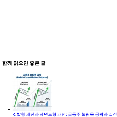
함께 읽으면 좋은 글
깃발형 패턴과 페넌트형 패턴: 급등주 눌림목 공략과 실전