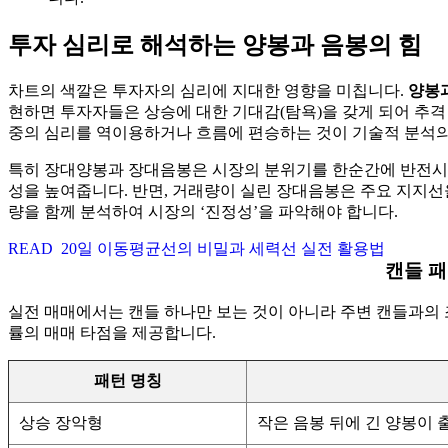
투자 심리로 해석하는 양봉과 음봉의 힘
차트의 색깔은 투자자의 심리에 지대한 영향을 미칩니다.
양봉
현하면 투자자들은 상승에 대한 기대감(탐욕)을 갖게 되어 추격
중의 심리를 역이용하거나 흐름에 편승하는 것이 기술적 분석의
특히 장대양봉과 장대음봉은 시장의 분위기를 한순간에 반전시키
성을 높여줍니다. 반면, 거래량이 실린 장대음봉은 주요 지지선
량을 함께 분석하여 시장의 ‘진정성’을 파악해야 합니다.
READ
20일 이동평균선의 비밀과 세력선 실전 활용법
캔들 패
실전 매매에서는 캔들 하나만 보는 것이 아니라 주변 캔들과의
률의 매매 타점을 제공합니다.
패턴 명칭
상승 장악형
작은 음봉 뒤에 긴 양봉이