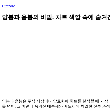
Lifezoro
양봉과 음봉의 비밀: 차트 색깔 속에 숨겨
양봉과 음봉은 주식 시장이나 암호화폐 차트를 분석할 때 가장
을 넘어, 그 이면에 숨겨진 매수세와 매도세의 치열한 전투 과