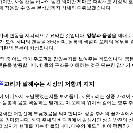
지만, 사실 캔들 하나에 담긴 의미만 제대로 파악해도 시장의 흐
매에 적용할 수 있는 분석법까지 상세히 다뤄보겠습니다.
동안의 가격 변동을 시각적으로 요약한 것입니다.
양봉과 음봉
을 제대로 
 데이터가 모여 하나의 캔들을 완성하며, 몸통의 색깔과 꼬리의 유무
 파란색 음봉이 형성됩니다.
세력 중 어느 쪽이 주도권을 잡았는지를 보여주는 척도입니다. 몸
음을 방증합니다. 캔들의 구조를 이해하는 것은 단순한 암기가 아
험성
꼬리가 말해주는 시장의 저항과 지지
에 가격이 어디까지 도달했었는지를 보여줍니다. 윗꼬리는 장중 가격
음봉의 몸통 색깔과는 별개로, 이 꼬리의 위치와 길이는 향후 
강력한 저항선에 부딪혔음을 의미합니다. 상승 추세의 끝자락에서
 의미합니다. 하락 추세의 바닥권에서 발생하면 상승 반전의 신
 십자가 형태를 띠는 캔들입니다. 매수와 매도의 힘이 팽팽하게